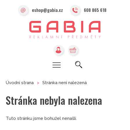
eshop@gabia.cz
608 865 618
Úvodní strana
>
Stránka není nalezená
Stránka nebyla nalezena
Tuto stránku jsme bohužel nenašli.