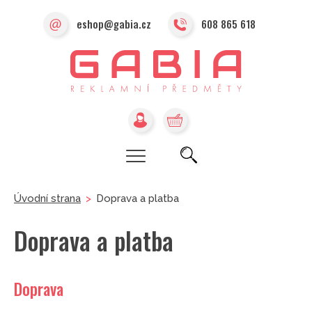
eshop@gabia.cz
608 865 618
Úvodní strana
>
Doprava a platba
Doprava a platba
Doprava