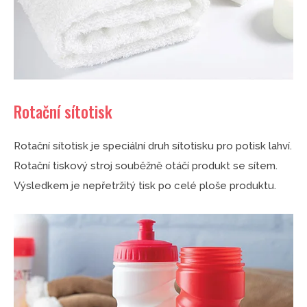
Rotační sítotisk
Rotační sítotisk je speciální druh sítotisku pro potisk lahví.
Rotační tiskový stroj souběžně otáčí produkt se sítem.
Výsledkem je nepřetržitý tisk po celé ploše produktu.