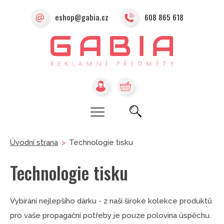
eshop@gabia.cz
608 865 618
Úvodní strana
>
Technologie tisku
Technologie tisku
Vybírání nejlepšího dárku - z naší široké kolekce produktů
pro vaše propagační potřeby je pouze polovina úspěchu.