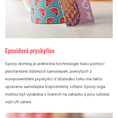
Epoxidová pryskyřice
Epoxy doming je jedinečná technologie tisku pomocí
plnofarebně tištěných samolepek, pokrytých 2
komponentními pryskyřicí. V důsledku toho má takto
upravena samolepka trojrozměrný vzhled. Epoxy loga
mohou být vyráběna v tvarech na zakázku a jsou odolná
vůči UV záření.