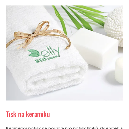
Tisk na keramiku
Keramický potisk se používá pro potisk hrnků, skleniček a