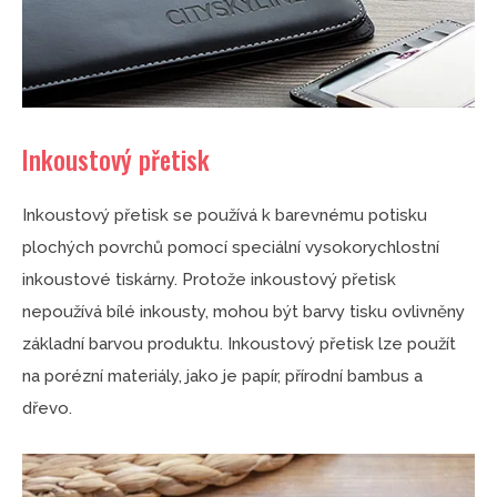
Inkoustový přetisk
Inkoustový přetisk se používá k barevnému potisku
plochých povrchů pomocí speciální vysokorychlostní
inkoustové tiskárny. Protože inkoustový přetisk
nepoužívá bílé inkousty, mohou být barvy tisku ovlivněny
základní barvou produktu. Inkoustový přetisk lze použít
na porézní materiály, jako je papír, přírodní bambus a
dřevo.