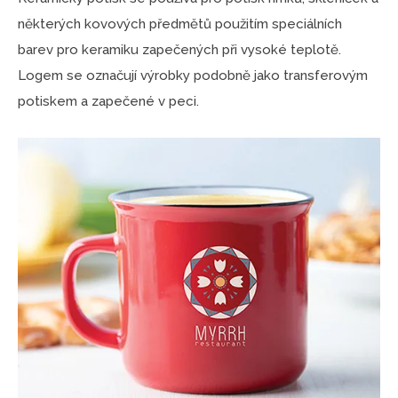
některých kovových předmětů použitím speciálních
barev pro keramiku zapečených při vysoké teplotě.
Logem se označují výrobky podobně jako transferovým
potiskem a zapečené v peci.