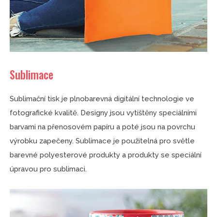
Sublimace
Sublimační tisk je plnobarevná digitální technologie ve
fotografické kvalitě. Designy jsou vytištěny speciálními
barvami na přenosovém papíru a poté jsou na povrchu
výrobku zapečeny. Sublimace je použitelná pro světle
barevné polyesterové produkty a produkty se speciální
úpravou pro sublimaci.