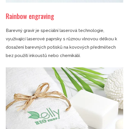
Rainbow engraving
Barevný gravír je speciální laserová technologie,
využívající laserové paprsky s různou vlnovou délkou k
dosažení barevných potisků na kovových předmětech
bez použití inkoustů nebo chemikálií.