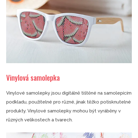
Vinylová samolepka
Vinylové samolepky jsou digitálně tištěné na samolepícím
podkladu, použitelné pro různé, jinak těžko potisknutelné
produkty. Vinylové samolepky mohou být vyráběny v
různých velikostech a tvarech.