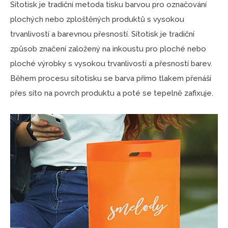
Sítotisk je tradiční metoda tisku barvou pro označování
plochých nebo zploštěných produktů s vysokou
trvanlivostí a barevnou přesností. Sítotisk je tradiční
způsob značení založený na inkoustu pro ploché nebo
ploché výrobky s vysokou trvanlivostí a přesností barev.
Během procesu sítotisku se barva přímo tlakem přenáší
přes síto na povrch produktu a poté se tepelně zafixuje.