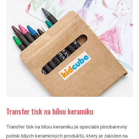
Transfer tisk na bílou keramiku
Transfer tisk na bílou keramiku je speciální plnobarevný
potisk bílých keramických produktů, který je založen na