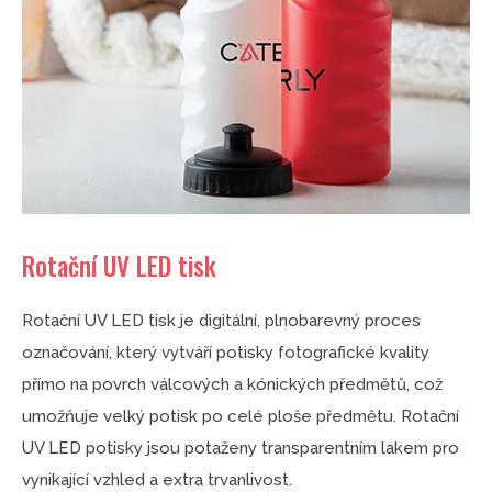
Rotační UV LED tisk
Rotační UV LED tisk je digitální, plnobarevný proces
označování, který vytváří potisky fotografické kvality
přímo na povrch válcových a kónických předmětů, což
umožňuje velký potisk po celé ploše předmětu. Rotační
UV LED potisky jsou potaženy transparentním lakem pro
vynikající vzhled a extra trvanlivost.