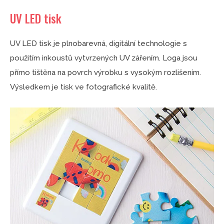
UV LED tisk
UV LED tisk je plnobarevná, digitální technologie s
použitím inkoustů vytvrzených UV zářením. Loga jsou
přímo tištěna na povrch výrobku s vysokým rozlišením.
Výsledkem je tisk ve fotografické kvalitě.