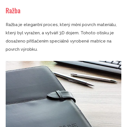
Ražba
Ražba je elegantní proces, který mění povrch materiálu,
který byl vyražen, a vytváří 3D dojem. Tohoto otisku je
dosaženo přitlačením speciálně vyrobené matrice na
povrch výrobku.