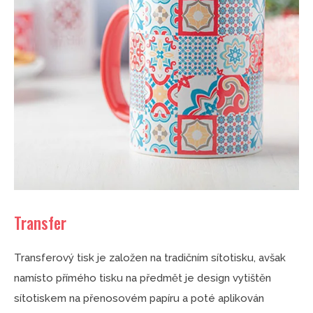
Transfer
Transferový tisk je založen na tradičním sítotisku, avšak
namísto přímého tisku na předmět je design vytištěn
sítotiskem na přenosovém papíru a poté aplikován