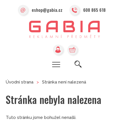
eshop@gabia.cz
608 865 618
Úvodní strana
>
Stránka není nalezená
Stránka nebyla nalezena
Tuto stránku jsme bohužel nenašli.