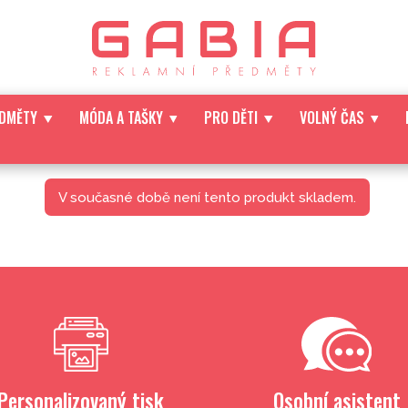
EDMĚTY
MÓDA A TAŠKY
PRO DĚTI
VOLNÝ ČAS
V současné době není tento produkt skladem.
Personalizovaný tisk
Osobní asistent