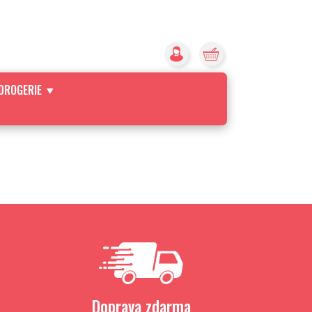
DROGERIE
Doprava zdarma