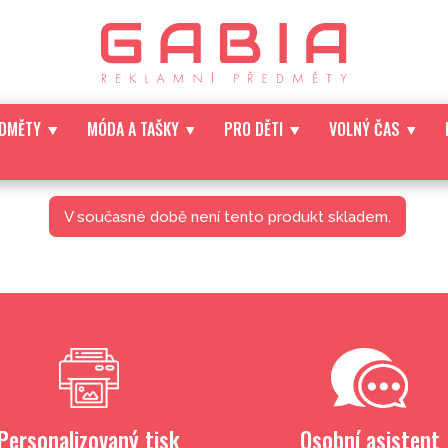
EDMĚTY
MÓDA A TAŠKY
PRO DĚTI
VOLNÝ ČAS
V současné době není tento produkt skladem.
Personalizovaný tisk
Osobní asistent