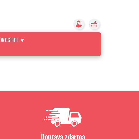
DROGERIE
Doprava zdarma