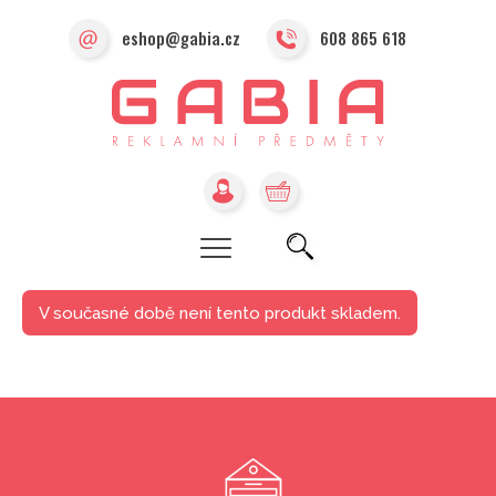
eshop@gabia.cz
608 865 618
V současné době není tento produkt skladem.