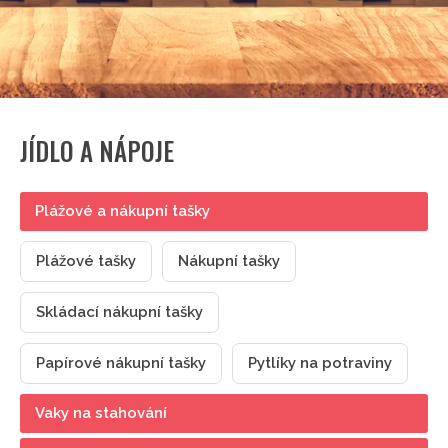
JÍDLO A NÁPOJE
Plážové a nákupní tašky
Plážové tašky
Nákupní tašky
Skládací nákupní tašky
Papírové nákupní tašky
Pytlíky na potraviny
Vaky na stahování