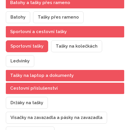
Batohy a tašky přes rameno
Batohy
Tašky přes rameno
Sportovní a cestovní tašky
Sportovní tašky
Tašky na kolečkách
Ledvinky
Tašky na laptop a dokumenty
Cestovní příslušenství
Držáky na tašky
Visačky na zavazadla a pásky na zavazadla