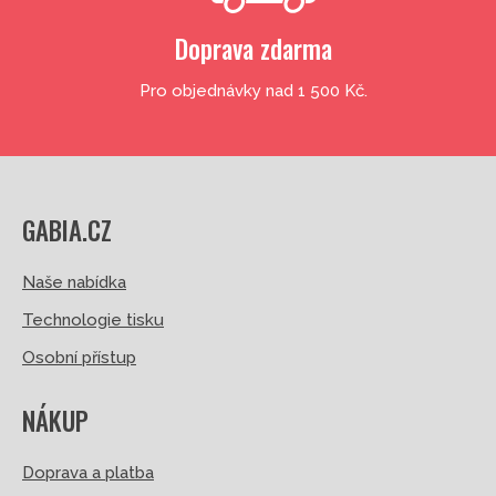
Doprava zdarma
Pro objednávky nad 1 500 Kč.
GABIA.CZ
Naše nabídka
Technologie tisku
Osobní přístup
NÁKUP
Doprava a platba