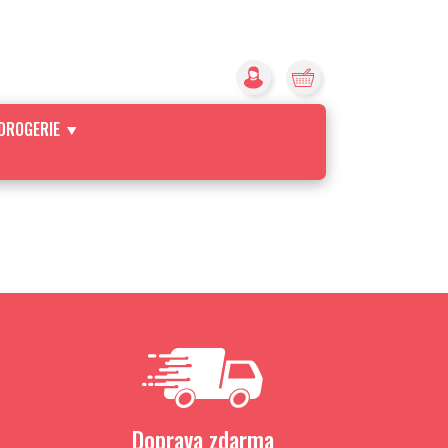
DROGERIE
Doprava zdarma