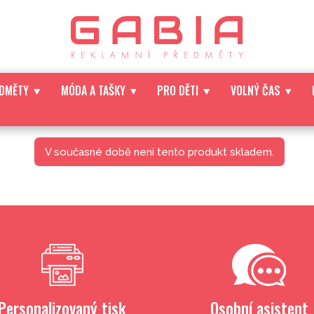
EDMĚTY
MÓDA A TAŠKY
PRO DĚTI
VOLNÝ ČAS
V současné době není tento produkt skladem.
Personalizovaný tisk
Osobní asistent