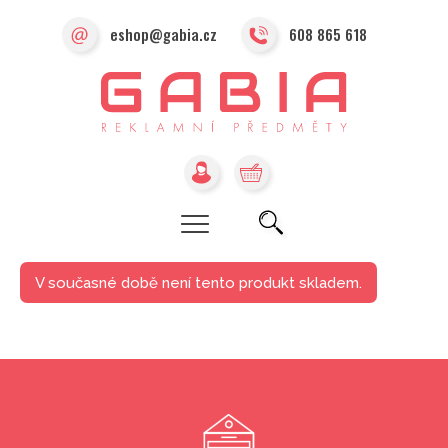
eshop@gabia.cz
608 865 618
V současné době není tento produkt skladem.