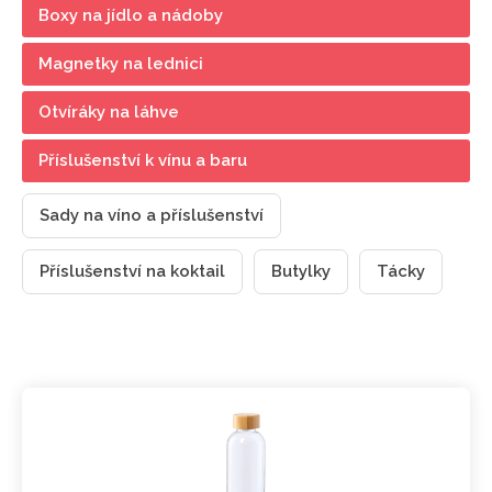
Boxy na jídlo a nádoby
Magnetky na lednici
Otvíráky na láhve
Příslušenství k vínu a baru
Sady na víno a příslušenství
Příslušenství na koktail
Butylky
Tácky