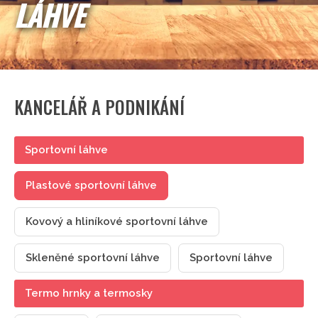
LÁHVE
KANCELÁŘ A PODNIKÁNÍ
Sportovní láhve
Plastové sportovní láhve
Kovový a hliníkové sportovní láhve
Skleněné sportovní láhve
Sportovní láhve
Termo hrnky a termosky