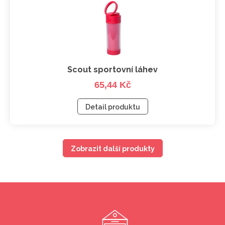
Scout sportovní láhev
65,44 Kč
Detail produktu
Zobrazit další produkty