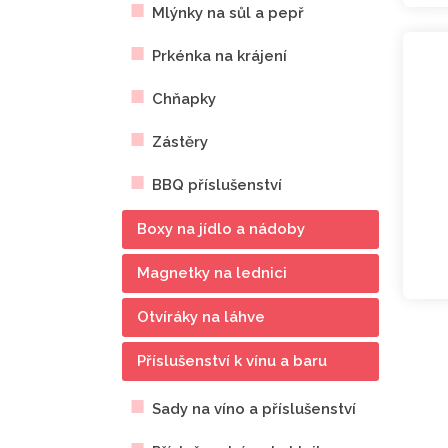
Mlýnky na sůl a pepř
Prkénka na krájení
Chňapky
Zástěry
BBQ příslušenství
Boxy na jídlo a nádoby
Magnetky na lednici
Otvíráky na láhve
Příslušenství k vínu a baru
Sady na víno a příslušenství