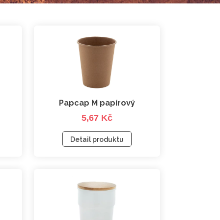
Papcap M papírový
5,67 Kč
kelímek, 240 ml
Detail produktu