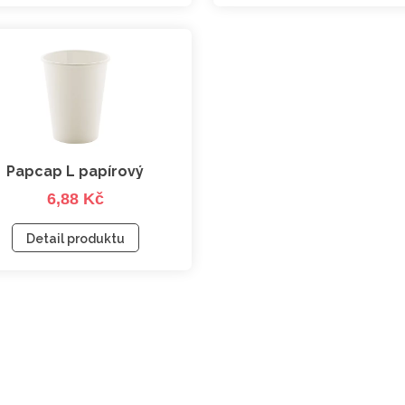
Papcap L papírový
6,88 Kč
kelímek, 340 ml
Detail produktu