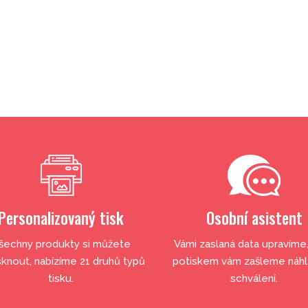
Personalizovaný tisk
Osobní asistent
šechny produkty si můžete
Vámi zaslaná data upravíme
sknout, nabízíme 21 druhů typů
potiskem vám zašleme náh
tisku.
schválení.