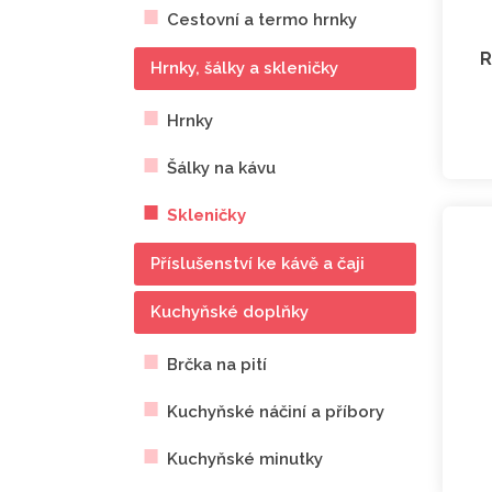
Cestovní a termo hrnky
R
Hrnky, šálky a skleničky
Hrnky
Šálky na kávu
Skleničky
Příslušenství ke kávě a čaji
Kuchyňské doplňky
Brčka na pití
Kuchyňské náčiní a příbory
Kuchyňské minutky