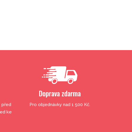
Doprava zdarma
, před
Pro objednávky nad 1 500 Kč.
led ke